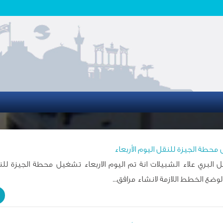
حطة الجيزة للنقل اليوم الأربعاء
البري علاء الشبيلات انة تم اليوم الاربعاء تشغيل محطة الجيزة للن
ع الخطط اللازمة لانشاء مرافق...