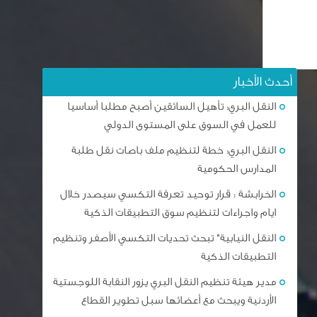
أحدث الأخبار
النقل البري: تأهيل السائقين أصبح مطلبا أساسيا
للعمل في السوق على المستوى الدولي
النقل البري: خطة لتنظيم ملف باصات نقل طلبة
المدارس الحكومية
الخرابشة : قرار توحيد تعرفة التكسي سيصدر خلال
ايام واجراءات لتنظيم سوق التطبيقات الذكية
النقل النيابية" تبحث تحديات التكسي الأصفر وتنظيم
التطبيقات الذكية
مدير هيئة تنظيم النقل البري يزور النقابة اللوجستية
الأردنية ويبحث مع أعضائها سبل تطوير القطاع