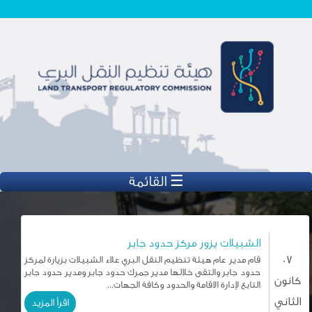
تجاوز إلى المحتوى الرئيسي
☰ القائمة
الشبيلات يزور مركز حدود جابر
07
قام مدير عام هيئة تنظيم النقل البري علاء الشبيلات بزيارة لمركز
حدود جابر والتقى خلالها مدير جمرك حدود جابر ومدير حدود جابر
كانون
التابع لإدارة الاقامة والحدود وكافة الجهات...
الثاني
اقرأ المزيد