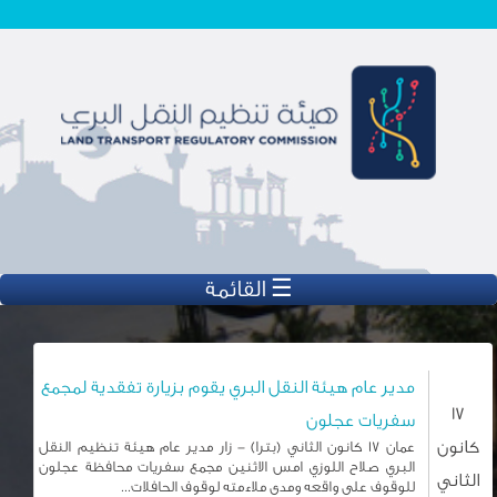
تجاوز إلى المحتوى الرئيسي
☰ القائمة
مدير عام هيئة النقل البري يقوم بزيارة تفقدية لمجمع
17
سفريات عجلون
كانون
عمان 17 كانون الثاني (بترا) - زار مدير عام هيئة تنظيم النقل
البري صلاح اللوزي امس الاثنين مجمع سفريات محافظة عجلون
الثاني
للوقوف على واقعه ومدى ملاءمته لوقوف الحافلات...